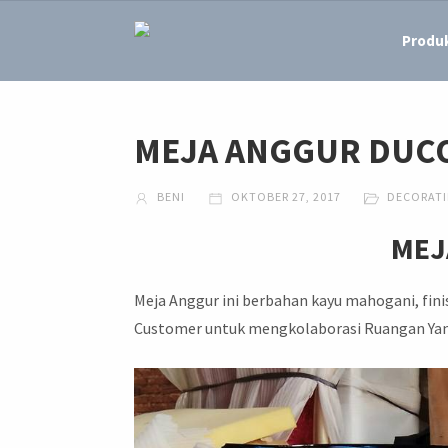
Produ
MEJA ANGGUR DUC
BENI
OKTOBER 27, 2017
DECORATI
MEJ
Meja Anggur ini berbahan kayu mahogani, finis
Customer untuk mengkolaborasi Ruangan Yan