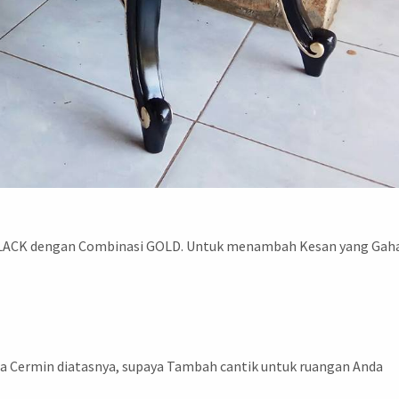
 BLACK dengan Combinasi GOLD. Untuk menambah Kesan yang Gah
a Cermin diatasnya, supaya Tambah cantik untuk ruangan Anda