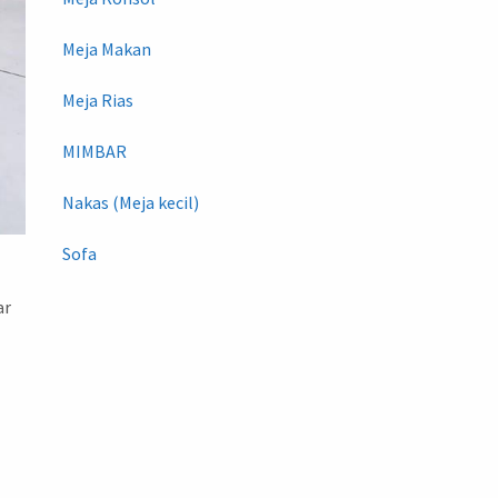
Meja Makan
Meja Rias
MIMBAR
Nakas (Meja kecil)
Sofa
ar