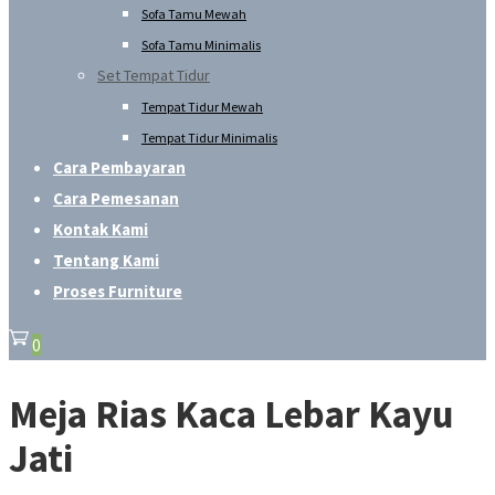
Sofa Tamu Mewah
Sofa Tamu Minimalis
Set Tempat Tidur
Tempat Tidur Mewah
Tempat Tidur Minimalis
Cara Pembayaran
Cara Pemesanan
Kontak Kami
Tentang Kami
Proses Furniture
0
Meja Rias Kaca Lebar Kayu
Jati