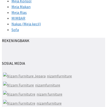
Meja Konsol
Meja Makan
Meja Rias
MIMBAR
Nakas (Meja kecil)
Sofa
REKENINGBANK
SOSIAL MEDIA
nizamfurniture
nizamfurniture
nizam furniture
nizamfurniture