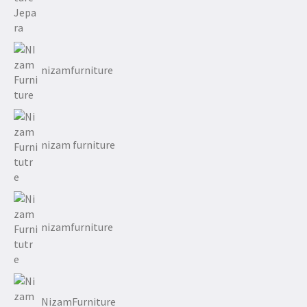
nizamfurniture
nizam furniture
nizamfurniture
NizamFurniture