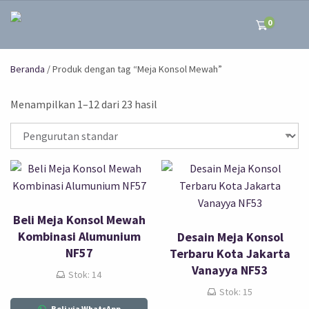
0
Beranda
/ Produk dengan tag “Meja Konsol Mewah”
Menampilkan 1–12 dari 23 hasil
Beli Meja Konsol Mewah
Kombinasi Alumunium
Desain Meja Konsol
NF57
Terbaru Kota Jakarta
Vanayya NF53
Stok: 14
Stok: 15
Beli via WhatsApp