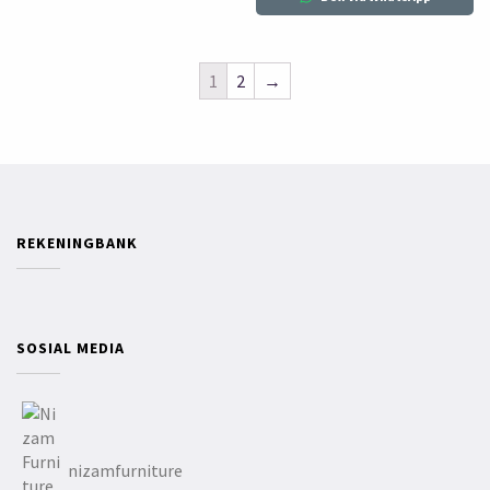
1
2
→
REKENINGBANK
SOSIAL MEDIA
nizamfurniture