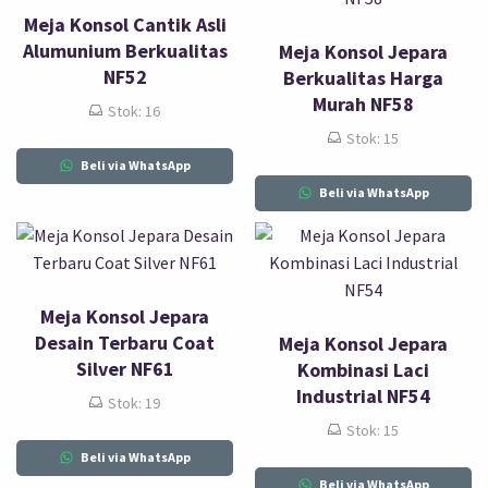
Meja Konsol Cantik Asli
Alumunium Berkualitas
Meja Konsol Jepara
NF52
Berkualitas Harga
Murah NF58
Stok: 16
Stok: 15
Beli via WhatsApp
Beli via WhatsApp
Meja Konsol Jepara
Desain Terbaru Coat
Meja Konsol Jepara
Silver NF61
Kombinasi Laci
Industrial NF54
Stok: 19
Stok: 15
Beli via WhatsApp
Beli via WhatsApp