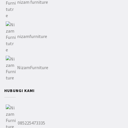
nizam furniture
nizamfurniture
NizamFurniture
HUBUNGI KAMI
085225473335