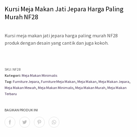
Kursi Meja Makan Jati Jepara Harga Paling
Murah NF28
Kursi meja makan jati jepara harga paling murah NF28
produk dengan desain yang cantik dan juga kokoh.
SKU:
NF28
Kategori:
Meja Makan Minimalis
Tag:
Furniture Jepara
,
Furniture Meja Makan
,
Meja Makan
,
Meja Makan Jepara
,
Meja Makan Mewah
,
Meja Makan Minimalis
,
Meja Makan Murah
,
Meja Makan
Terbaru
BAGIKAN PRODUK INI