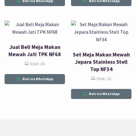
Beli via WhatsApp
Beli via WhatsApp
Jual Beli Meja Makan
Mewah Jati TPK NF68
Set Meja Makan Mewah
Jepara Stainless Stell
Stok: 16
Top NF34
Stok: 22
Beli via WhatsApp
Beli via WhatsApp