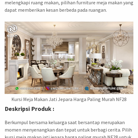
melengkapi ruang makan, pilihan furniture meja makan yang
dapat memberikan kesan berbeda pada ruangan.
Kursi Meja Makan Jati Jepara Harga Paling Murah NF28
Deskripsi Produk :
Berkumpul bersama keluarga saat bersantap merupakan
momen menyenangkan dan tepat untuk berbagi cerita. Pilih
kursi meja makan jati jepara harga paling murah NF28 untuk