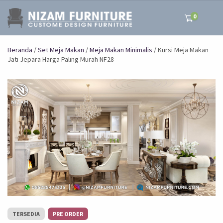
0
Beranda
/
Set Meja Makan
/
Meja Makan Minimalis
/ Kursi Meja Makan
Jati Jepara Harga Paling Murah NF28
TERSEDIA
PRE ORDER