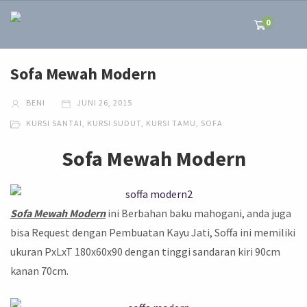
0
Sofa Mewah Modern
BENI
JUNI 26, 2015
KURSI SANTAI
,
KURSI SUDUT
,
KURSI TAMU
,
SOFA
Sofa Mewah Modern
Sofa Mewah Modern
ini Berbahan baku mahogani, anda juga
bisa Request dengan Pembuatan Kayu Jati, Soffa ini memiliki
ukuran PxLxT 180x60x90 dengan tinggi sandaran kiri 90cm
kanan 70cm.