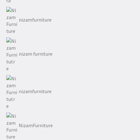
nizamfurniture
nizam furniture
nizamfurniture
NizamFurniture