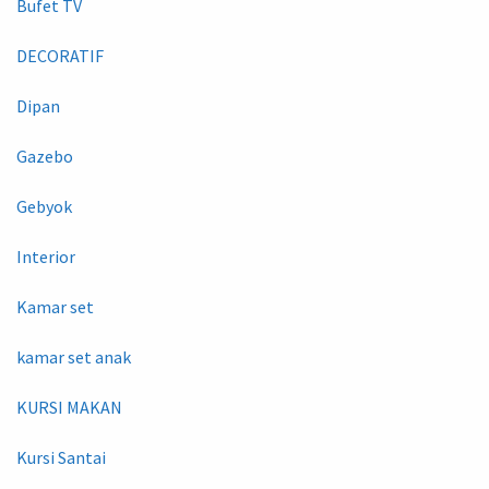
Bufet TV
DECORATIF
Dipan
Gazebo
Gebyok
Interior
Kamar set
kamar set anak
KURSI MAKAN
Kursi Santai