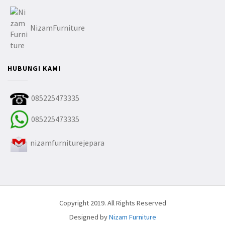
NizamFurniture
HUBUNGI KAMI
085225473335
085225473335
nizamfurniturejepara
Copyright 2019. All Rights Reserved
Designed by
Nizam Furniture