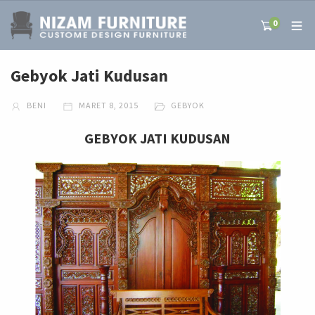
0
Gebyok Jati Kudusan
BENI
MARET 8, 2015
GEBYOK
GEBYOK JATI KUDUSAN