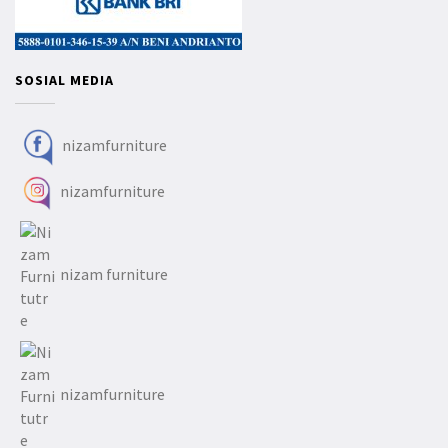
SOSIAL MEDIA
nizamfurniture
nizamfurniture
nizam furniture
nizamfurniture