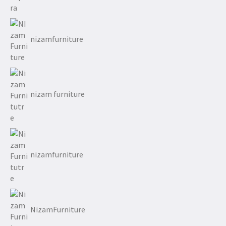
nizamfurniture
nizam furniture
nizamfurniture
NizamFurniture