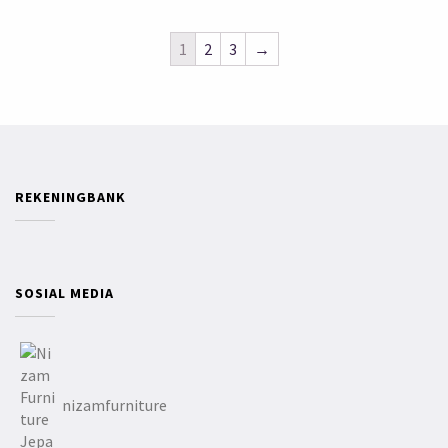
1
2
3
→
REKENINGBANK
SOSIAL MEDIA
nizamfurniture