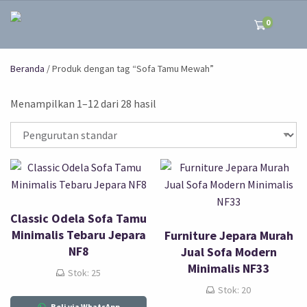
0
Beranda
/ Produk dengan tag “Sofa Tamu Mewah”
Menampilkan 1–12 dari 28 hasil
Classic Odela Sofa Tamu
Minimalis Tebaru Jepara
Furniture Jepara Murah
NF8
Jual Sofa Modern
Minimalis NF33
Stok: 25
Stok: 20
Beli via WhatsApp