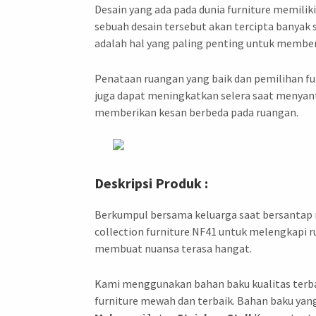
Desain yang ada pada dunia furniture memilik
sebuah desain tersebut akan tercipta banyak 
adalah hal yang paling penting untuk membent
Penataan ruangan yang baik dan pemilihan f
juga dapat meningkatkan selera saat menyant
memberikan kesan berbeda pada ruangan.
Deskripsi Produk :
Berkumpul bersama keluarga saat bersantap
collection furniture NF41 untuk melengkapi 
membuat nuansa terasa hangat.
Kami menggunakan bahan baku kualitas terbai
furniture mewah dan terbaik. Bahan baku yan