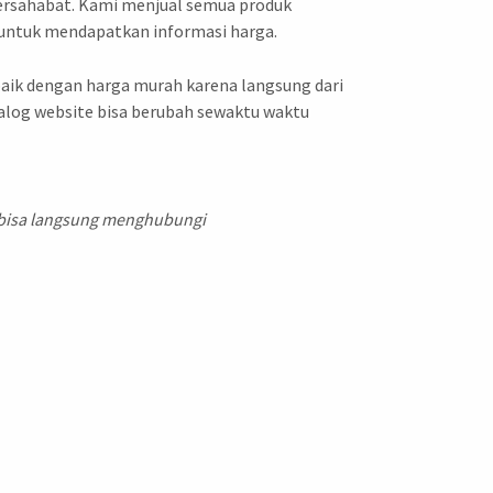
bersahabat. Kami menjual semua produk
n untuk mendapatkan informasi harga.
baik dengan harga murah karena langsung dari
talog website bisa berubah sewaktu waktu
bisa langsung menghubungi