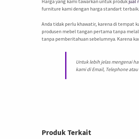
Harga yang kami tawarkan untuk produk
jual
furniture kami dengan harga standart terbai
Anda tidak perlu khawatir, karena di tempat 
produsen mebel tangan pertama tanpa melalui
tanpa pemberitahuan sebelumnya. Karena kam
Untuk lebih jelas mengenai h
kami di Email, Telephone atau
Produk Terkait