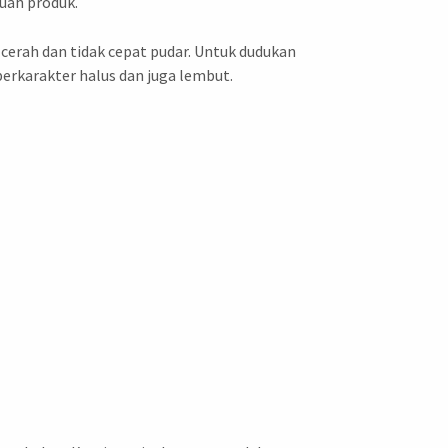
uah produk.
 cerah dan tidak cepat pudar. Untuk dudukan
berkarakter halus dan juga lembut.