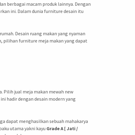
rn dan berbagai macam produk lainnya. Dengan
kan ini. Dalam dunia furniture desain itu
 rumah. Desain ruang makan yang nyaman
, pilihan furniture meja makan yang dapat
. Pilih jual meja makan mewah new
ini hadir dengan desain modern yang
ingga dapat menghasilkan sebuah mahakarya
 baku utama yakni kayu
Grade A [ Jati /