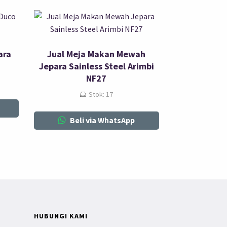
ara
Jual Meja Makan Mewah
Jepara Sainless Steel Arimbi
NF27
Stok: 17
Beli via WhatsApp
HUBUNGI KAMI