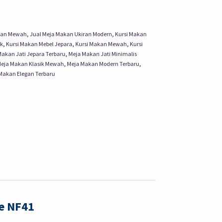
kan Mewah
,
Jual Meja Makan Ukiran Modern
,
Kursi Makan
ik
,
Kursi Makan Mebel Jepara
,
Kursi Makan Mewah
,
Kursi
akan Jati Jepara Terbaru
,
Meja Makan Jati Minimalis
eja Makan Klasik Mewah
,
Meja Makan Modern Terbaru
,
Makan Elegan Terbaru
e NF41