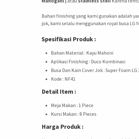
Mahogani ]
atau
Stainless Stell
Karena tentu
Bahan finishing yang kami gunakan adalah yan
jok, kami selalu menggunakan royal busa LG f
Spesifikasi Produk :
Bahan Material : Kayu Mahoni
Aplikasi Finishing : Duco Kombinasi
Busa Dan Kain Cover Jok : Super Foam LG 
Kode : NF41
Detail Item :
Meja Makan : 1 Piece
Kursi Makan : 8 Pieces
Harga Produk :