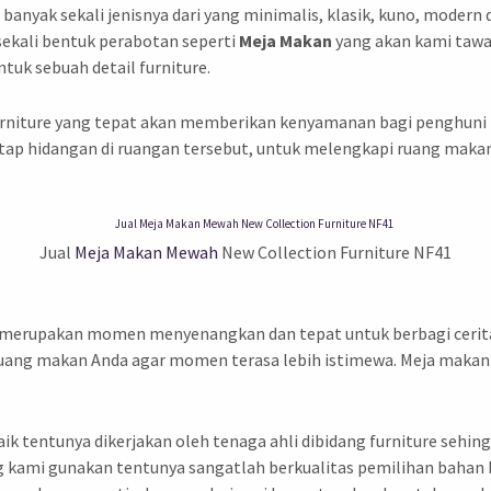
i banyak sekali jenisnya dari yang minimalis, klasik, kuno, mode
sekali bentuk perabotan seperti
Meja Makan
yang akan kami tawar
uk sebuah detail furniture.
urniture yang tepat akan memberikan kenyamanan bagi penghuni
ap hidangan di ruangan tersebut, untuk melengkapi ruang makan
Jual
Meja Makan Mewah
New Collection Furniture NF41
 merupakan momen menyenangkan dan tepat untuk berbagi cerita
ruang makan Anda agar momen terasa lebih istimewa. Meja makan 
k tentunya dikerjakan oleh tenaga ahli dibidang furniture seh
g kami gunakan tentunya sangatlah berkualitas pemilihan bahan