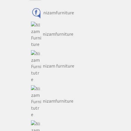
nizamfurniture
nizamfurniture
nizam furniture
nizamfurniture