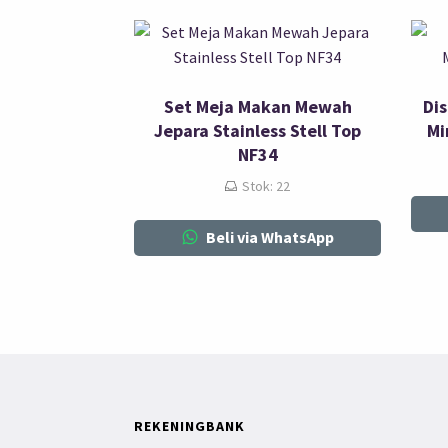
Set Meja Makan Mewah
Di
Jepara Stainless Stell Top
Mi
NF34
Stok: 22
Beli via WhatsApp
REKENINGBANK