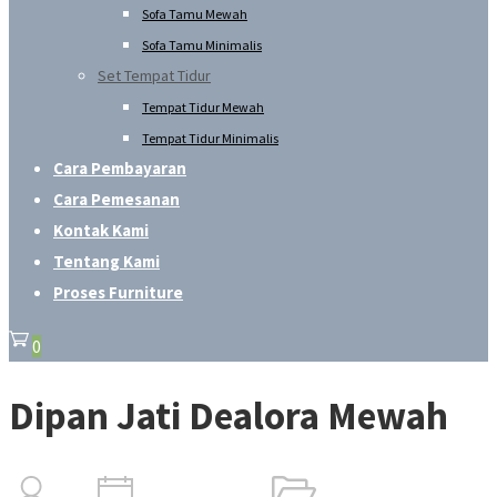
Sofa Tamu Mewah
Sofa Tamu Minimalis
Set Tempat Tidur
Tempat Tidur Mewah
Tempat Tidur Minimalis
Cara Pembayaran
Cara Pemesanan
Kontak Kami
Tentang Kami
Proses Furniture
0
Dipan Jati Dealora Mewah