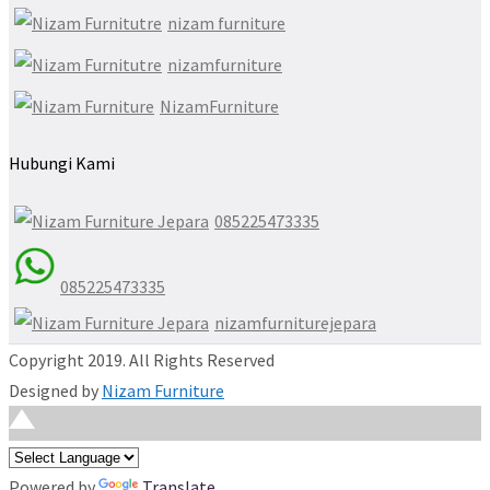
nizam furniture
nizamfurniture
NizamFurniture
Hubungi Kami
085225473335
085225473335
nizamfurniturejepara
Copyright 2019. All Rights Reserved
Designed by
Nizam Furniture
Powered by
Translate