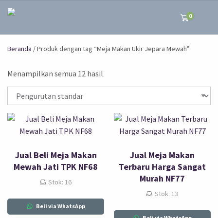
0
Beranda
/ Produk dengan tag “Meja Makan Ukir Jepara Mewah”
Menampilkan semua 12 hasil
Jual Beli Meja Makan
Jual Meja Makan
Mewah Jati TPK NF68
Terbaru Harga Sangat
Murah NF77
Stok: 16
Stok: 13
Beli via WhatsApp
Beli via WhatsApp