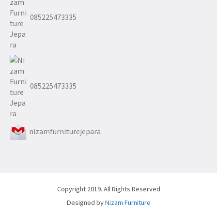
085225473335
085225473335
nizamfurniturejepara
Copyright 2019. All Rights Reserved
Designed by
Nizam Furniture