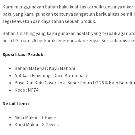
Kami menggunakan bahan baku kualitas terbaik tentunya dikerj
baku yang kami gunakan tentunya sangatlah berkualitas pemili
segi keawetan dan daya tahan sebuah produk.
Bahan finishing yang kami gunakan adalah yang terbaik agar pro
busa LG foam 26 berkarakter empuk dan kenyal. Serta dilapisi de
Spesifikasi Produk :
Bahan Material : Kayu Mahoni
Aplikasi Finishing : Duco Kombinasi
Busa Dan Kain Cover Jok : Super Foam LG 26 & Kain Beludru
Kode : NF74
Detail Item :
Meja Makan : 1 Piece
Kursi Makan : 8 Pieces