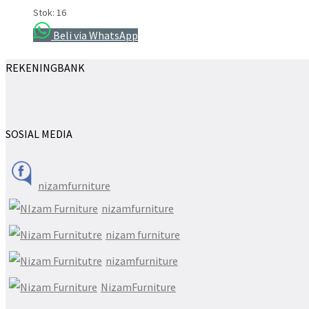
Stok: 16
Beli via WhatsApp
REKENINGBANK
SOSIAL MEDIA
nizamfurniture
nizamfurniture
nizam furniture
nizamfurniture
NizamFurniture