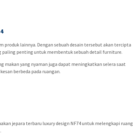
74
am produk lainnya. Dengan sebuah desain tersebut akan tercipta
ng paling penting untuk membentuk sebuah detail furniture.
ng makan yang nyaman juga dapat meningkatkan selera saat
 kesan berbeda pada ruangan.
kan jepara terbaru luxury design NF74 untuk melengkapi ruang
.