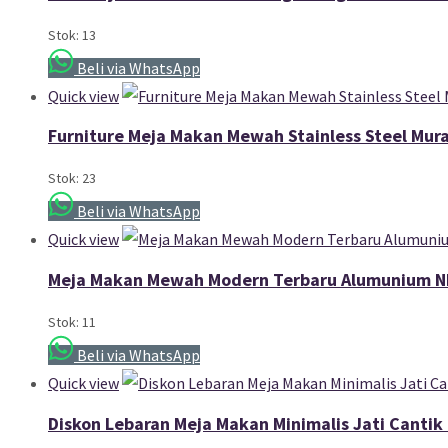
Stok: 13
Beli via WhatsApp
Quick view
Furniture Meja Makan Mewah Stainless Steel Mur
Stok: 23
Beli via WhatsApp
Quick view
Meja Makan Mewah Modern Terbaru Alumunium N
Stok: 11
Beli via WhatsApp
Quick view
Diskon Lebaran Meja Makan Minimalis Jati Cantik