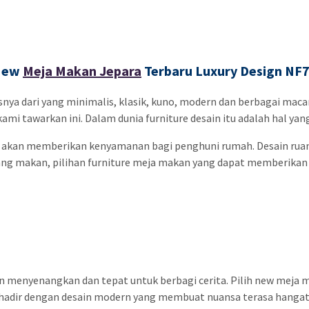
New
Meja Makan Jepara
Terbaru Luxury Design NF
isnya dari yang minimalis, klasik, kuno, modern dan berbagai mac
ami tawarkan ini. Dalam dunia furniture desain itu adalah hal ya
at akan memberikan kenyamanan bagi penghuni rumah. Desain rua
ang makan, pilihan furniture meja makan yang dapat memberikan
enyenangkan dan tepat untuk berbagi cerita. Pilih new meja ma
 hadir dengan desain modern yang membuat nuansa terasa hangat