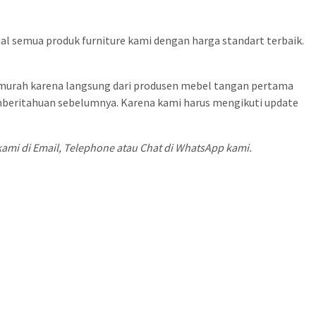
al semua produk furniture kami dengan harga standart terbaik.
a murah karena langsung dari produsen mebel tangan pertama
pemberitahuan sebelumnya. Karena kami harus mengikuti update
mi di Email, Telephone atau Chat di WhatsApp kami.