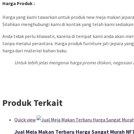
Harga Produk :
Harga yang kami tawarkan untuk produk new meja makan jepara t
Silahkan menghubungi kami di kontak yang telah kami sediakan
Anda tidak perlu khawatir, karena di tempat kami anda akan me
tanpa melalui perantara. Harga produk furniture jati jepara y
harga dari material bahan baku.
Untuk lebih jelas mengenai harga promo diskon, negosias
Produk Terkait
Quick view
Jual Meja Makan Terbaru Harga Sangat Murah NF