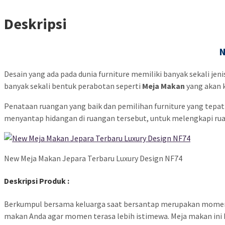
Deskripsi
Desain yang ada pada dunia furniture memiliki banyak sekali jen
banyak sekali bentuk perabotan seperti
Meja Makan
yang akan k
Penataan ruangan yang baik dan pemilihan furniture yang tep
menyantap hidangan di ruangan tersebut, untuk melengkapi ru
New Meja Makan Jepara Terbaru Luxury Design NF74
Deskripsi Produk :
Berkumpul bersama keluarga saat bersantap merupakan momen m
makan Anda agar momen terasa lebih istimewa. Meja makan ini