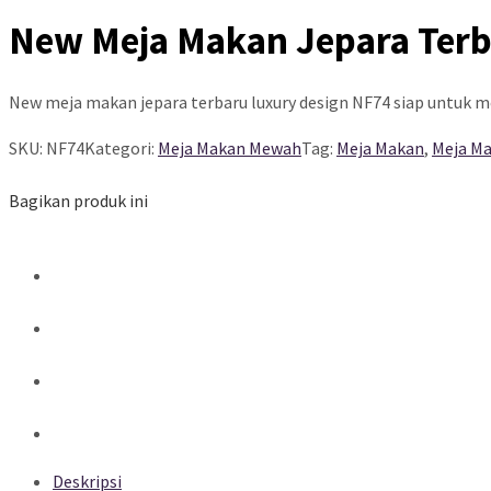
New Meja Makan Jepara Terb
New meja makan jepara terbaru luxury design NF74 siap untuk
SKU:
NF74
Kategori:
Meja Makan Mewah
Tag:
Meja Makan
,
Meja M
Bagikan produk ini
Deskripsi